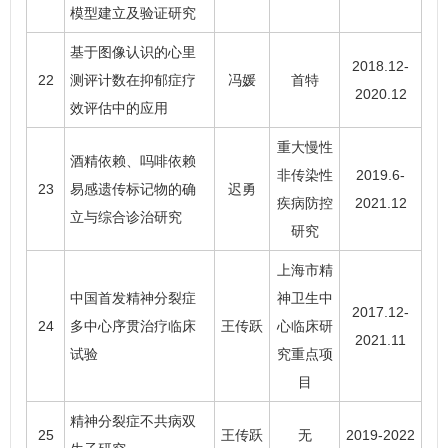
模型建立及验证研究
基于图像认识的心里
2018.12-
22
测评计数在抑郁症疗
冯媛
首特
2020.12
效评估中的应用
重大慢性
酒精依赖、吗啡依赖
非传染性
2019.6-
23
易感遗传标记物的确
迟勇
疾病防控
2021.12
立与综合诊治研究
研究
上海市精
中国首发精神分裂症
神卫生中
2017.12-
24
多中心序贯治疗临床
王传跃
心临床研
2021.11
试验
究重点项
目
精神分裂症不共病双
25
王传跃
无
2019-2022