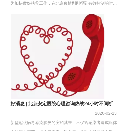
为加快做好扶贫工作，在北京疫情刚刚得到有效控制的时
候，便第一时间派遣队长李京渊，队员韩晓虎、张新乔、张
志洋、何悦、曹佳丽、刘萌7人组成的医疗队，前往甘肃省定
西市渭源县，开展严重精神障碍患者贫困家庭筛查，及帮扶
当地医院精神科建设工作。2020年8月16日，渭源医疗队从
北京启程飞往兰州，到达兰州后，乘坐汽车经过三个小时的
雨中行驶，黄昏时分到达了此…
好消息 | 北京安定医院心理咨询热线24小时不间断为市民提供服务
2020-02-13
新型冠状病毒感染肺炎的突如其来，不仅给感染者造成躯体